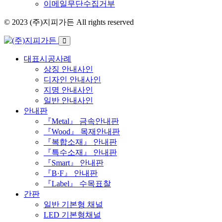
이메일무단수집거부
© 2023 (주)지피가든 All rights reserved
대표시공사례
상징 안내사인
디자인 안내사인
지명 안내사인
일반 안내사인
안내판
『Metal』 금속안내판
『Wood』 목재안내판
『복합소재』 안내판
『특수소재』 안내판
『Smart』 안내판
『B·F』 안내판
『Label』 수목표찰
간판
일반 기본형 채널
LED 기본형채널