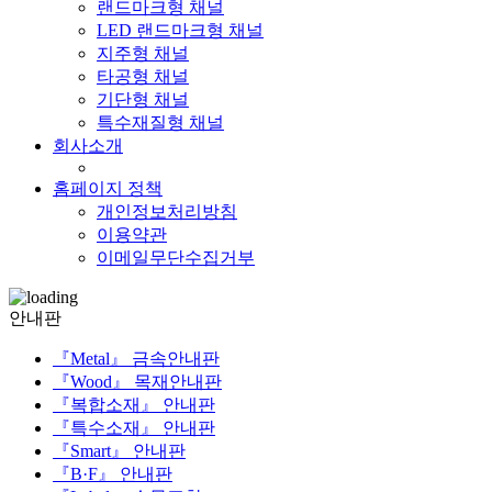
랜드마크형 채널
LED 랜드마크형 채널
지주형 채널
타공형 채널
기단형 채널
특수재질형 채널
회사소개
홈페이지 정책
개인정보처리방침
이용약관
이메일무단수집거부
안내판
『Metal』 금속안내판
『Wood』 목재안내판
『복합소재』 안내판
『특수소재』 안내판
『Smart』 안내판
『B·F』 안내판