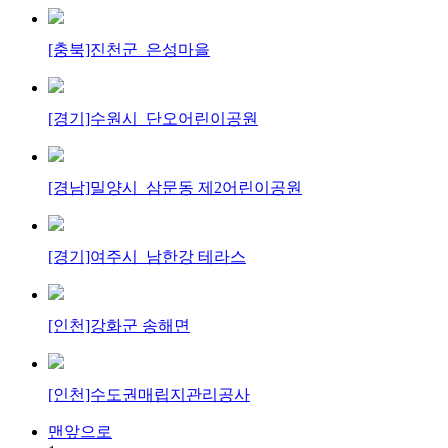
[충북]진천군_은성마을
[경기]수원시_단오어린이공원
[경남]밀양시_삼문동 제2어린이공원
[경기]여주시_남한강 테라스
[인천]강화군 송해면
[인천]수도권매립지관리공사
맨앞으로