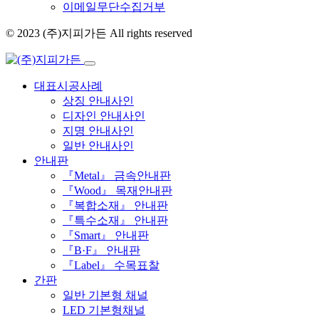
이메일무단수집거부
© 2023 (주)지피가든 All rights reserved
대표시공사례
상징 안내사인
디자인 안내사인
지명 안내사인
일반 안내사인
안내판
『Metal』 금속안내판
『Wood』 목재안내판
『복합소재』 안내판
『특수소재』 안내판
『Smart』 안내판
『B·F』 안내판
『Label』 수목표찰
간판
일반 기본형 채널
LED 기본형채널