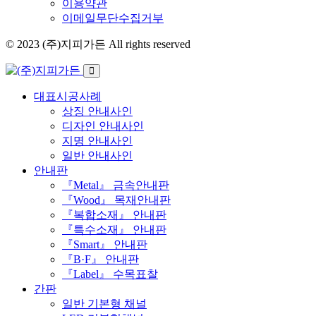
이용약관
이메일무단수집거부
© 2023 (주)지피가든 All rights reserved
대표시공사례
상징 안내사인
디자인 안내사인
지명 안내사인
일반 안내사인
안내판
『Metal』 금속안내판
『Wood』 목재안내판
『복합소재』 안내판
『특수소재』 안내판
『Smart』 안내판
『B·F』 안내판
『Label』 수목표찰
간판
일반 기본형 채널