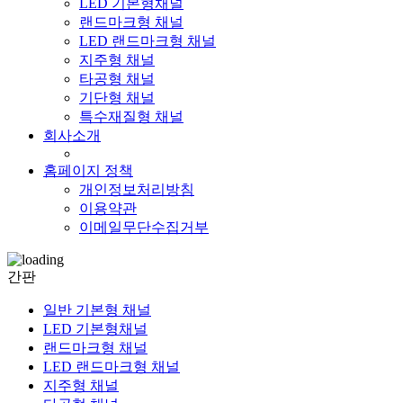
LED 기본형채널
랜드마크형 채널
LED 랜드마크형 채널
지주형 채널
타공형 채널
기단형 채널
특수재질형 채널
회사소개
홈페이지 정책
개인정보처리방침
이용약관
이메일무단수집거부
간판
일반 기본형 채널
LED 기본형채널
랜드마크형 채널
LED 랜드마크형 채널
지주형 채널